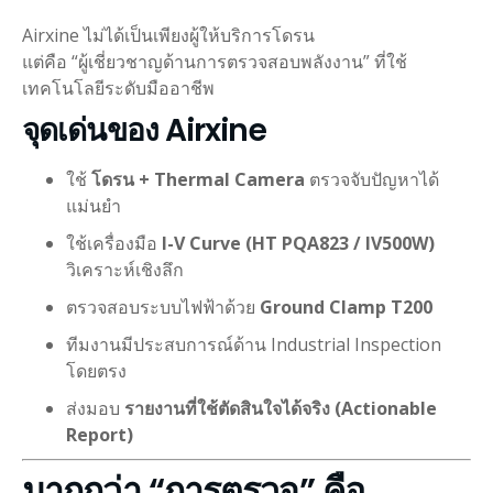
Airxine ไม่ได้เป็นเพียงผู้ให้บริการโดรน
แต่คือ “ผู้เชี่ยวชาญด้านการตรวจสอบพลังงาน” ที่ใช้
เทคโนโลยีระดับมืออาชีพ
จุดเด่นของ Airxine
ใช้
โดรน + Thermal Camera
ตรวจจับปัญหาได้
แม่นยำ
ใช้เครื่องมือ
I-V Curve (HT PQA823 / IV500W)
วิเคราะห์เชิงลึก
ตรวจสอบระบบไฟฟ้าด้วย
Ground Clamp T200
ทีมงานมีประสบการณ์ด้าน Industrial Inspection
โดยตรง
ส่งมอบ
รายงานที่ใช้ตัดสินใจได้จริง (Actionable
Report)
มากกว่า “การตรวจ” คือ