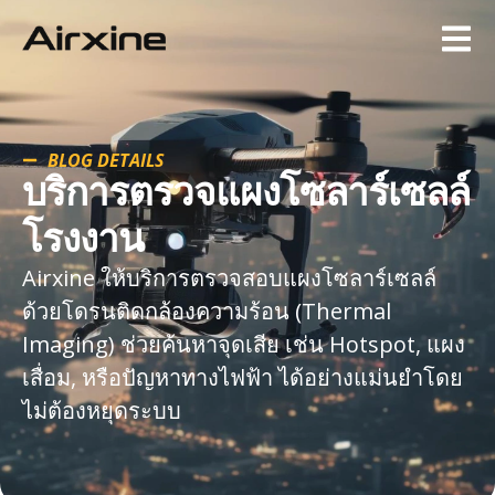
BLOG DETAILS
บริการตรวจแผงโซลาร์เซลล์
โรงงาน
Airxine ให้บริการตรวจสอบแผงโซลาร์เซลล์
ด้วยโดรนติดกล้องความร้อน (Thermal
Imaging) ช่วยค้นหาจุดเสีย เช่น Hotspot, แผง
เสื่อม, หรือปัญหาทางไฟฟ้า ได้อย่างแม่นยำโดย
ไม่ต้องหยุดระบบ