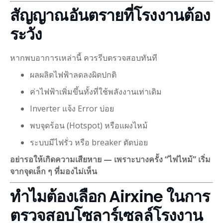
สัญญาณอันตรายที่โรงงานต้อง
ระวัง
หากพบอาการเหล่านี้ ควรรีบตรวจสอบทันที
ผลผลิตไฟฟ้าลดลงผิดปกติ
ค่าไฟฟ้าเพิ่มขึ้นทั้งที่ใช้พลังงานเท่าเดิม
Inverter แจ้ง Error บ่อย
พบจุดร้อน (Hotspot) หรือแผงไหม้
ระบบมีไฟรั่ว หรือ breaker ตัดบ่อย
อย่ารอให้เกิดความเสียหาย — เพราะบางครั้ง “ไฟไหม้” เริ่ม
จากจุดเล็ก ๆ ที่มองไม่เห็น
ทำไมต้องเลือก Airxine ในการ
ตรวจสอบโซลาร์เซลล์โรงงาน