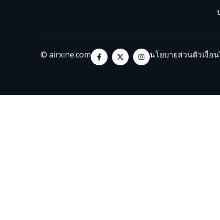
© airxine.com
นโยบายส่วนตัว
เงื่