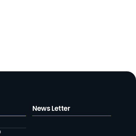
News Letter
m