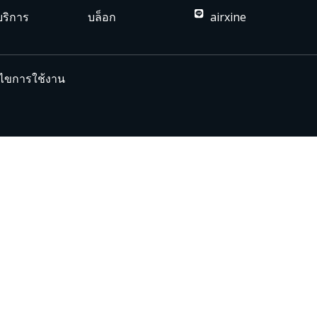
บริการ
บล็อก
airxine
อนไขการใช้งาน