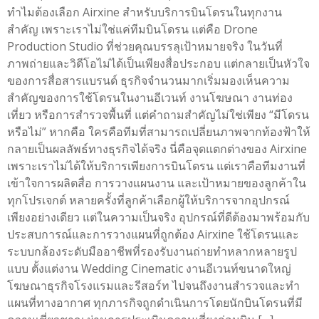
ทำไมต้องเลือก Airxine สำหรับบริการบินโดรนในทุกงาน
สำคัญ เพราะเราไม่ใช่แค่ทีมบินโดรน แต่คือ Drone
Production Studio ที่ช่วยคุณบรรลุเป้าหมายจริง ในวันที่
ภาพถ่ายและวิดีโอไม่ได้เป็นเพียงสื่อประกอบ แต่กลายเป็นหัวใจ
ของการสื่อสารแบรนด์ ธุรกิจจำนวนมากเริ่มมองเห็นความ
สำคัญของการใช้โดรนในงานอีเวนท์ งานโฆษณา งานท่อง
เที่ยว หรือการสำรวจพื้นที่ แต่คำถามสำคัญไม่ใช่เพียง “มีโดรน
หรือไม่” หากคือ ใครคือทีมที่สามารถเปลี่ยนภาพจากท้องฟ้าให้
กลายเป็นผลลัพธ์ทางธุรกิจได้จริง นี่คือจุดแตกต่างของ Airxine
เพราะเราไม่ได้ให้บริการเพียงการบินโดรน แต่เราคือทีมงานที่
เข้าใจการผลิตสื่อ การวางแผนงาน และเป้าหมายของลูกค้าใน
ทุกโปรเจกต์ หลายครั้งที่ลูกค้าเลือกผู้ให้บริการจากอุปกรณ์
เพียงอย่างเดียว แต่ในความเป็นจริง อุปกรณ์ที่ดีต้องมาพร้อมกับ
ประสบการณ์และการวางแผนที่ถูกต้อง Airxine ใช้โดรนและ
ระบบกล้องระดับมืออาชีพที่รองรับงานถ่ายทำหลากหลายรูป
แบบ ตั้งแต่งาน Wedding Cinematic งานอีเวนท์ขนาดใหญ่
โฆษณาธุรกิจโรงแรมและรีสอร์ท ไปจนถึงงานสำรวจและทำ
แผนที่ทางอากาศ ทุกภารกิจถูกดำเนินการโดยนักบินโดรนที่มี