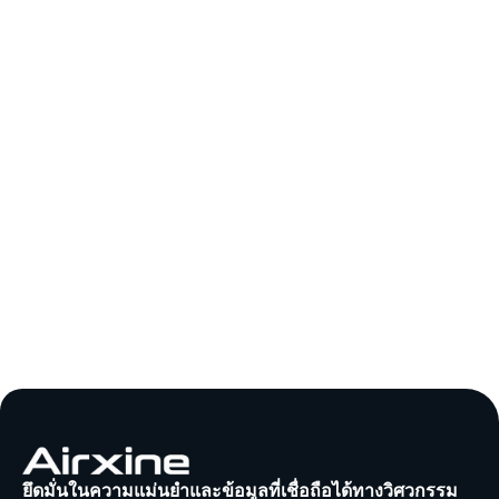
ยึดมั่นในความแม่นยำและข้อมูลที่เชื่อถือได้ทางวิศวกรรม