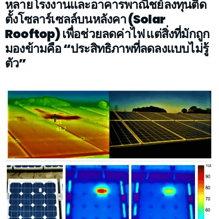
หลายโรงงานและอาคารพาณิชย์ลงทุนติด
ตั้งโซลาร์เซลล์บนหลังคา (Solar
Rooftop) เพื่อช่วยลดค่าไฟ แต่สิ่งที่มักถูก
มองข้ามคือ “ประสิทธิภาพที่ลดลงแบบไม่รู้
ตัว”