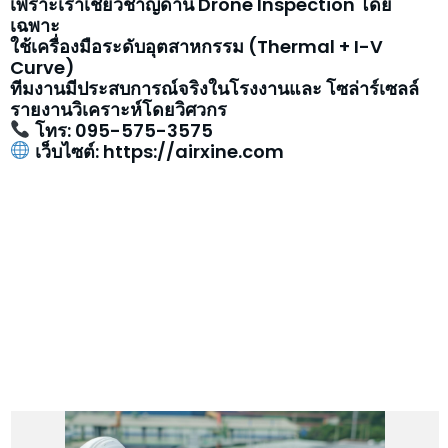
เพราะเราเชี่ยวชาญด้าน Drone Inspection โดย
เฉพาะ
ใช้เครื่องมือระดับอุตสาหกรรม (Thermal + I-V
Curve)
ทีมงานมีประสบการณ์จริงในโรงงานและ โซล่าร์เซลล์
รายงานวิเคราะห์โดยวิศวกร
โทร: 095-575-3575
เว็บไซต์: https://airxine.com