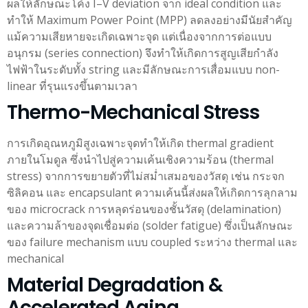
ผลให้ลักษณะโค้ง I–V deviation จาก ideal condition และ
ทำให้ Maximum Power Point (MPP) ลดลงอย่างมีนัยสำคัญ
แม้ความเสียหายจะเกิดเฉพาะจุด แต่เนื่องจากการต่อแบบ
อนุกรม (series connection) จึงทำให้เกิดการสูญเสียกำลัง
ไฟฟ้าในระดับทั้ง string และมีลักษณะการเสื่อมแบบ non-
linear ที่รุนแรงขึ้นตามเวลา
Thermo-Mechanical Stress
การเกิดอุณหภูมิสูงเฉพาะจุดทำให้เกิด thermal gradient
ภายในโมดูล ซึ่งนำไปสู่ความเค้นเชิงความร้อน (thermal
stress) จากการขยายตัวที่ไม่สม่ำเสมอของวัสดุ เช่น กระจก
ซิลิคอน และ encapsulant ความเค้นนี้ส่งผลให้เกิดการลุกลาม
ของ microcrack การหลุดร่อนของชั้นวัสดุ (delamination)
และความล้าของจุดเชื่อมต่อ (solder fatigue) ซึ่งเป็นลักษณะ
ของ failure mechanism แบบ coupled ระหว่าง thermal และ
mechanical
Material Degradation &
Accelerated Aging