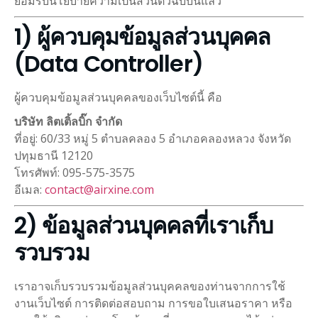
ยอมรับนโยบายความเป็นส่วนตัวฉบับนี้แล้ว
1) ผู้ควบคุมข้อมูลส่วนบุคคล
(Data Controller)
ผู้ควบคุมข้อมูลส่วนบุคคลของเว็บไซต์นี้ คือ
บริษัท ลิตเติ้ลบิ๊ก จำกัด
ที่อยู่: 60/33 หมู่ 5 ตำบลคลอง 5 อำเภอคลองหลวง จังหวัด
ปทุมธานี 12120
โทรศัพท์: 095-575-3575
อีเมล:
contact@airxine.com
2) ข้อมูลส่วนบุคคลที่เราเก็บ
รวบรวม
เราอาจเก็บรวบรวมข้อมูลส่วนบุคคลของท่านจากการใช้
งานเว็บไซต์ การติดต่อสอบถาม การขอใบเสนอราคา หรือ