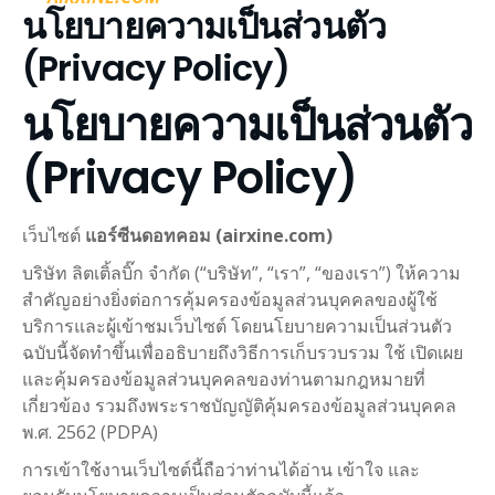
นโยบายความเป็นส่วนตัว
(Privacy Policy)
นโยบายความเป็นส่วนตัว
(Privacy Policy)
เว็บไซต์
แอร์ซีนดอทคอม (airxine.com)
บริษัท ลิตเติ้ลบิ๊ก จำกัด (“บริษัท”, “เรา”, “ของเรา”) ให้ความ
สำคัญอย่างยิ่งต่อการคุ้มครองข้อมูลส่วนบุคคลของผู้ใช้
บริการและผู้เข้าชมเว็บไซต์ โดยนโยบายความเป็นส่วนตัว
ฉบับนี้จัดทำขึ้นเพื่ออธิบายถึงวิธีการเก็บรวบรวม ใช้ เปิดเผย
และคุ้มครองข้อมูลส่วนบุคคลของท่านตามกฎหมายที่
เกี่ยวข้อง รวมถึงพระราชบัญญัติคุ้มครองข้อมูลส่วนบุคคล
พ.ศ. 2562 (PDPA)
การเข้าใช้งานเว็บไซต์นี้ถือว่าท่านได้อ่าน เข้าใจ และ