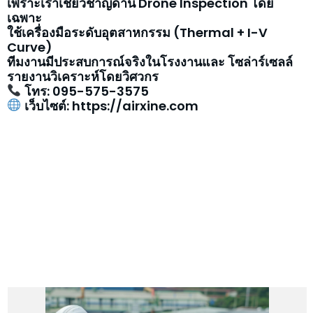
เพราะเราเชี่ยวชาญด้าน Drone Inspection โดย
เฉพาะ
ใช้เครื่องมือระดับอุตสาหกรรม (Thermal + I-V
Curve)
ทีมงานมีประสบการณ์จริงในโรงงานและ โซล่าร์เซลล์
รายงานวิเคราะห์โดยวิศวกร
โทร: 095-575-3575
เว็บไซต์: https://airxine.com