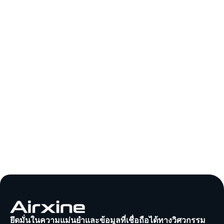
ยึดมั่นในความแม่นยำและข้อมูลที่เชื่อถือได้ทางวิศวกรรม