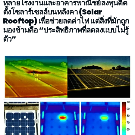
หลายโรงงานและอาคารพาณิชย์ลงทุนติด
ตั้งโซลาร์เซลล์บนหลังคา (Solar
Rooftop) เพื่อช่วยลดค่าไฟ แต่สิ่งที่มักถูก
มองข้ามคือ “ประสิทธิภาพที่ลดลงแบบไม่รู้
ตัว”