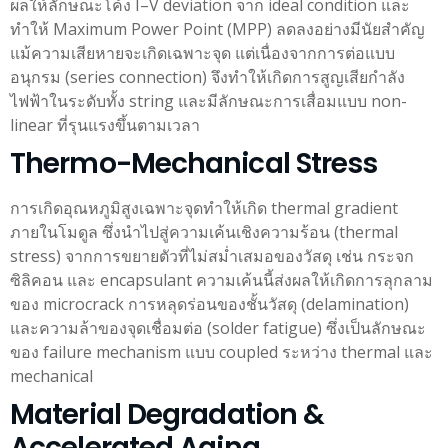
ผลให้ลักษณะโค้ง I–V deviation จาก ideal condition และ
ทำให้ Maximum Power Point (MPP) ลดลงอย่างมีนัยสำคัญ
แม้ความเสียหายจะเกิดเฉพาะจุด แต่เนื่องจากการต่อแบบ
อนุกรม (series connection) จึงทำให้เกิดการสูญเสียกำลัง
ไฟฟ้าในระดับทั้ง string และมีลักษณะการเสื่อมแบบ non-
linear ที่รุนแรงขึ้นตามเวลา
Thermo-Mechanical Stress
การเกิดอุณหภูมิสูงเฉพาะจุดทำให้เกิด thermal gradient
ภายในโมดูล ซึ่งนำไปสู่ความเค้นเชิงความร้อน (thermal
stress) จากการขยายตัวที่ไม่สม่ำเสมอของวัสดุ เช่น กระจก
ซิลิคอน และ encapsulant ความเค้นนี้ส่งผลให้เกิดการลุกลาม
ของ microcrack การหลุดร่อนของชั้นวัสดุ (delamination)
และความล้าของจุดเชื่อมต่อ (solder fatigue) ซึ่งเป็นลักษณะ
ของ failure mechanism แบบ coupled ระหว่าง thermal และ
mechanical
Material Degradation &
Accelerated Aging