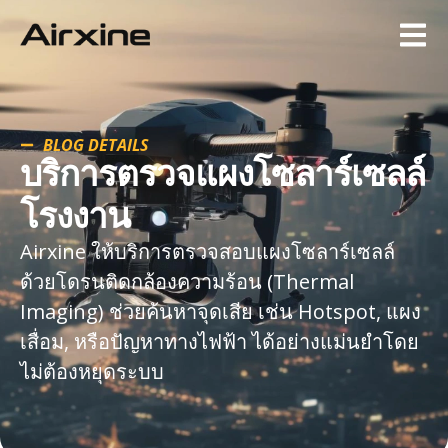
BLOG DETAILS
บริการตรวจแผงโซลาร์เซลล์
โรงงาน
Airxine ให้บริการตรวจสอบแผงโซลาร์เซลล์
ด้วยโดรนติดกล้องความร้อน (Thermal
Imaging) ช่วยค้นหาจุดเสีย เช่น Hotspot, แผง
เสื่อม, หรือปัญหาทางไฟฟ้า ได้อย่างแม่นยำโดย
ไม่ต้องหยุดระบบ