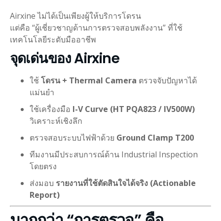
Airxine ไม่ได้เป็นเพียงผู้ให้บริการโดรน
แต่คือ “ผู้เชี่ยวชาญด้านการตรวจสอบพลังงาน” ที่ใช้
เทคโนโลยีระดับมืออาชีพ
จุดเด่นของ Airxine
ใช้
โดรน + Thermal Camera
ตรวจจับปัญหาได้
แม่นยำ
ใช้เครื่องมือ
I-V Curve (HT PQA823 / IV500W)
วิเคราะห์เชิงลึก
ตรวจสอบระบบไฟฟ้าด้วย
Ground Clamp T200
ทีมงานมีประสบการณ์ด้าน Industrial Inspection
โดยตรง
ส่งมอบ
รายงานที่ใช้ตัดสินใจได้จริง (Actionable
Report)
มากกว่า “การตรวจ” คือ