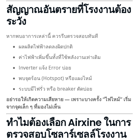
สัญญาณอันตรายที่โรงงานต้อง
ระวัง
หากพบอาการเหล่านี้ ควรรีบตรวจสอบทันที
ผลผลิตไฟฟ้าลดลงผิดปกติ
ค่าไฟฟ้าเพิ่มขึ้นทั้งที่ใช้พลังงานเท่าเดิม
Inverter แจ้ง Error บ่อย
พบจุดร้อน (Hotspot) หรือแผงไหม้
ระบบมีไฟรั่ว หรือ breaker ตัดบ่อย
อย่ารอให้เกิดความเสียหาย — เพราะบางครั้ง “ไฟไหม้” เริ่ม
จากจุดเล็ก ๆ ที่มองไม่เห็น
ทำไมต้องเลือก Airxine ในการ
ตรวจสอบโซลาร์เซลล์โรงงาน