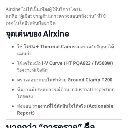
Airxine ไม่ได้เป็นเพียงผู้ให้บริการโดรน
แต่คือ “ผู้เชี่ยวชาญด้านการตรวจสอบพลังงาน” ที่ใช้
เทคโนโลยีระดับมืออาชีพ
จุดเด่นของ Airxine
ใช้
โดรน + Thermal Camera
ตรวจจับปัญหาได้
แม่นยำ
ใช้เครื่องมือ
I-V Curve (HT PQA823 / IV500W)
วิเคราะห์เชิงลึก
ตรวจสอบระบบไฟฟ้าด้วย
Ground Clamp T200
ทีมงานมีประสบการณ์ด้าน Industrial Inspection
โดยตรง
ส่งมอบ
รายงานที่ใช้ตัดสินใจได้จริง (Actionable
Report)
มากกว่า “การตรวจ” คือ