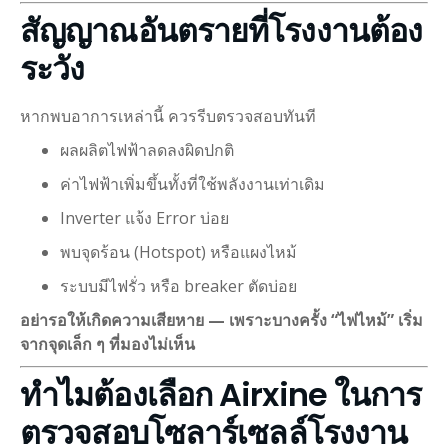
สัญญาณอันตรายที่โรงงานต้อง
ระวัง
หากพบอาการเหล่านี้ ควรรีบตรวจสอบทันที
ผลผลิตไฟฟ้าลดลงผิดปกติ
ค่าไฟฟ้าเพิ่มขึ้นทั้งที่ใช้พลังงานเท่าเดิม
Inverter แจ้ง Error บ่อย
พบจุดร้อน (Hotspot) หรือแผงไหม้
ระบบมีไฟรั่ว หรือ breaker ตัดบ่อย
อย่ารอให้เกิดความเสียหาย — เพราะบางครั้ง “ไฟไหม้” เริ่ม
จากจุดเล็ก ๆ ที่มองไม่เห็น
ทำไมต้องเลือก Airxine ในการ
ตรวจสอบโซลาร์เซลล์โรงงาน