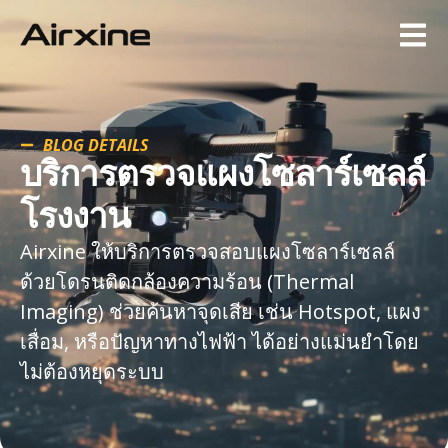
BLOG DETAILS
บริการตรวจแผงโซลาร์เซลล์
โรงงาน
Airxine ให้บริการตรวจสอบแผงโซลาร์เซลล์
ด้วยโดรนติดกล้องความร้อน (Thermal
Imaging) ช่วยค้นหาจุดเสีย เช่น Hotspot, แผง
เสื่อม, หรือปัญหาทางไฟฟ้า ได้อย่างแม่นยำโดย
ไม่ต้องหยุดระบบ