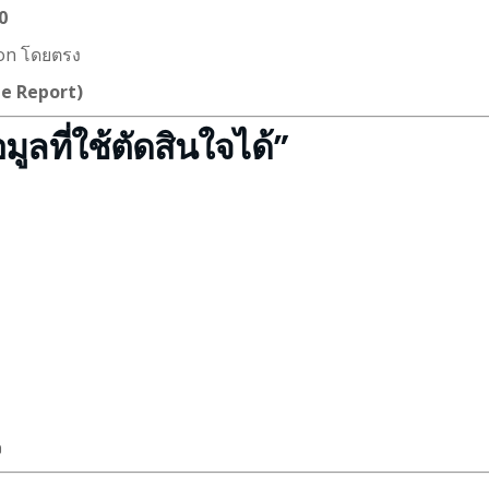
0
ion โดยตรง
ble Report)
ูลที่ใช้ตัดสินใจได้”
จ