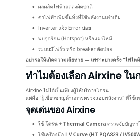
ผลผลิตไฟฟ้าลดลงผิดปกติ
ค่าไฟฟ้าเพิ่มขึ้นทั้งที่ใช้พลังงานเท่าเดิม
Inverter แจ้ง Error บ่อย
พบจุดร้อน (Hotspot) หรือแผงไหม้
ระบบมีไฟรั่ว หรือ breaker ตัดบ่อย
อย่ารอให้เกิดความเสียหาย — เพราะบางครั้ง “ไฟไหม้” เ
ทำไมต้องเลือก Airxine ใ
Airxine ไม่ได้เป็นเพียงผู้ให้บริการโดรน
แต่คือ “ผู้เชี่ยวชาญด้านการตรวจสอบพลังงาน” ที่ใช้
จุดเด่นของ Airxine
ใช้
โดรน + Thermal Camera
ตรวจจับปัญหาไ
ใช้เครื่องมือ
I-V Curve (HT PQA823 / IV500