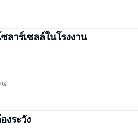
ซลาร์เซลล์ในโรงงาน
ing)
องระวัง