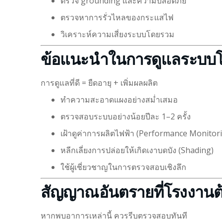
ตรวจ grounding และความปลอดภัย
ตรวจหาการรั่วไหลของกระแสไฟ
วิเคราะห์ความเสี่ยงระบบโดยรวม
ข้อแนะนำในการดูแลระบบโ
การดูแลที่ดี = ยืดอายุ + เพิ่มผลผลิต
ทำความสะอาดแผงอย่างสม่ำเสมอ
ตรวจสอบระบบอย่างน้อยปีละ 1–2 ครั้ง
เฝ้าดูค่าการผลิตไฟฟ้า (Performance Monitor
หลีกเลี่ยงการปล่อยให้เกิดเงาบดบัง (Shading)
ใช้ผู้เชี่ยวชาญในการตรวจสอบเชิงลึก
สัญญาณอันตรายที่โรงงานต้
หากพบอาการเหล่านี้ ควรรีบตรวจสอบทันที