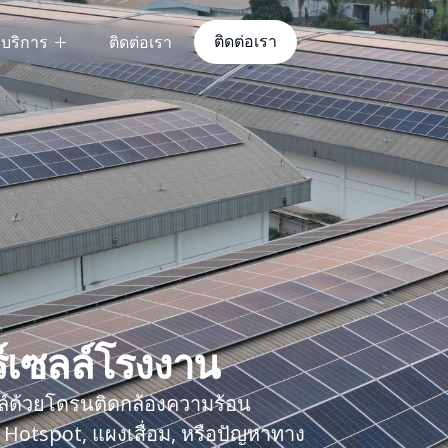
ติดต่อเรา
บริการ
ติดต่อเรา
์เซลล์โรงงาน
ล์ด้วยโดรนติดกล้องความร้อน
 Hotspot, แผงเสื่อม, หรือปัญหาทาง