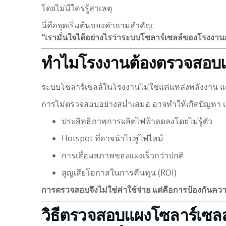
โดยไม่มีใครรู้สาเหตุ
นี่คือจุดเริ่มต้นของคำถามสำคัญ:
“เรามั่นใจได้อย่างไรว่าระบบโซลาร์เซลล์ของโรงงาน
ทำไมโรงงานต้องตรวจสอบแ
ระบบโซลาร์เซลล์ในโรงงานไม่ใช่แค่แหล่งพลังงาน แต่ค
การไม่ตรวจสอบอย่างสม่ำเสมอ อาจทำให้เกิดปัญหา เ
ประสิทธิภาพการผลิตไฟฟ้าลดลงโดยไม่รู้ตัว
Hotspot ที่อาจนำไปสู่ไฟไหม้
การเสื่อมสภาพของแผงเร็วกว่าปกติ
สูญเสียโอกาสในการคืนทุน (ROI)
การตรวจสอบจึงไม่ใช่ค่าใช้จ่าย แต่คือการป้องกันค
วิธีตรวจสอบแผงโซลาร์เซล