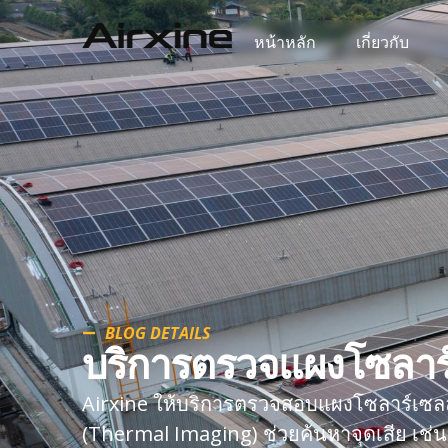
หน้าหลัก
เกี่ยวกับ
BLOG DETAILS
บริการตรวจแผงโซลาร
Airxine ให้บริการตรวจสอบแผงโซลาร์เซล
(Thermal Imaging) ช่วยค้นหาจุดเสีย เช่น