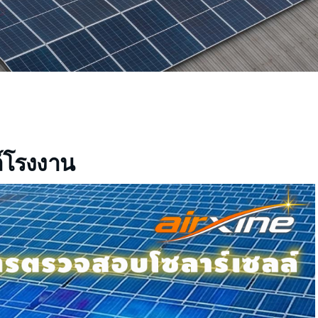
์โรงงาน