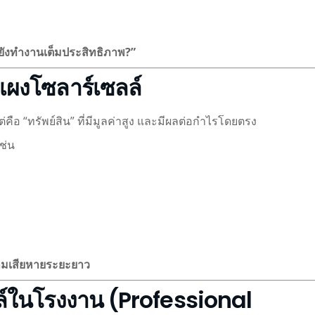
ยังทำงานเต็มประสิทธิภาพ?”
ผงโซลาร์เซลล์
ือ “ทรัพย์สิน” ที่มีมูลค่าสูง และมีผลต่อกำไรโดยตรง
ช่น
วามเสียหายระยะยาว
ล์ในโรงงาน (Professional