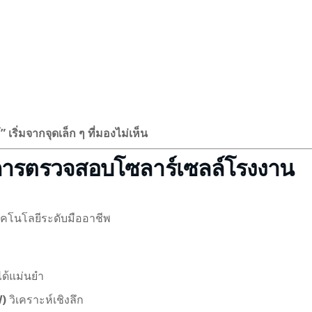
ริ่มจากจุดเล็ก ๆ ที่มองไม่เห็น
นการตรวจสอบโซลาร์เซลล์โรงงาน
เทคโนโลยีระดับมืออาชีพ
ด้แม่นยำ
W)
วิเคราะห์เชิงลึก