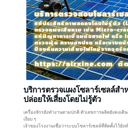
บริการตรวจแผงโซลาร์เซลล์สำหร
ปล่อยให้เสี่ยงโดยไม่รู้ตัว
เครื่องจักรยังทำงานตามปกติ ตัวเลขการผลิตยังคงเดินต่อเ
เงียบ ๆ
เจ้าของโรงงานเชื่อว่าระบบโซลาร์เซลล์ที่ติดตั้งไว้ยั