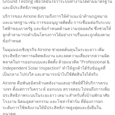
Ground Testing เพื่อให้มั่นใจว่าระบบทำงานได้ตามมาตรฐาน
และมีประสิทธิภาพสูงสุด
บริการของ
Airxine
ยังรวมถึงการให้คำแนะนำด้านกฎหมาย
และมาตรฐาน เช่น การขออนุญาตติดตั้ง การเชื่อมต่อกับระบบ
ไฟฟ้าของภาครัฐ และข้อกำหนดด้านความปลอดภัย ซึ่งช่วยให้
ลูกค้าสามารถดำเนินโครงการได้อย่างราบรื่นและถูกต้องตาม
ข้อกำหนด
ในมุมมองเชิงธุรกิจ
Airxine
ช่วยลดต้นทุนในระยะยาว เพิ่ม
ประสิทธิภาพการผลิตพลังงาน และลดความเสี่ยงจากความผิด
พลาดในการออกแบบและติดตั้ง ด้วยแนวคิด “Professional &
Independent Solar Inspection” ทำให้ลูกค้าได้รับข้อมูลที่
เป็นกลาง โปร่งใส และสามารถนำไปใช้ตัดสินใจได้จริง
Airxine
คือพันธมิตรด้านพลังงานแสงอาทิตย์ที่ให้บริการครบ
วงจร ตั้งแต่การวิเคราะห์ ออกแบบ ตรวจสอบ ไปจนถึงการเพิ่ม
ประสิทธิภาพระบบในระยะยาว เหมาะสำหรับทั้งบ้านพักอาศัย
โรงงาน นิคมอุตสาหกรรม และโซล่าร์ฟาร์ม ที่ต้องการยก
ระดับการใช้พลังงานให้มีประสิทธิภาพสูงสุดและยั่งยืนใน
อนาคต