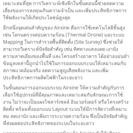
เหมาะสมที่สุด การวิเคราะห์เชิงลึกในขั้นตอนนี้ช่วยลดความ
เสี่ยงของการลงทุนเกินความจำเป็น และเพิ่มประสิทธิภาพการ
ใช้พลังงานให้เกิดประโยชน์สูงสุด
อีกหนึ่งจุดเด่นสำคัญของ
Airxine
คือการใช้เทคโนโลยีขั้นสูง
เช่น โดรนตรวจสอบความร้อน (Thermal Drone) และระบบ
Mapping ในการสำรวจพื้นที่ติดตั้ง (Site Survey) ซึ่งช่วยให้
สามารถวิเคราะห์ปัจจัยสำคัญ เช่น ทิศทางแสงแดด เงาบัง
ความลาดเอียงของพื้นที่ และโครงสร้างอาคาร ได้อย่างแม่นยำ
ข้อมูลเหล่านี้ถูกนำไปใช้ในการออกแบบระบบให้เหมาะสมกับ
สภาพแวดล้อมจริง ลดความสูญเสียพลังงาน และเพิ่ม
ประสิทธิภาพการผลิตไฟฟ้าในระยะยาว
ในขั้นตอนการออกแบบระบบ
Airxine
ให้ความสำคัญกับการ
เลือกใช้อุปกรณ์ที่มีคุณภาพและเหมาะสมกับลักษณะการใช้
งาน ไม่ว่าจะเป็นแผงโซลาร์เซลล์ อินเวอร์เตอร์ หรือโครงสร้าง
ติดตั้ง พร้อมทั้งออกแบบ Layout ระบบให้มีการจัดวางที่เหมาะ
สม ลดเงาบัง และเพิ่มการระบายความร้อน ซึ่งเป็นปัจจัยสำคัญ
ที่ส่งผลต่อประสิทธิภาพของระบบในระยะยาว