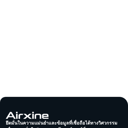
ยึดมั่นในความแม่นยำและข้อมูลที่เชื่อถือได้ทางวิศวกรรม