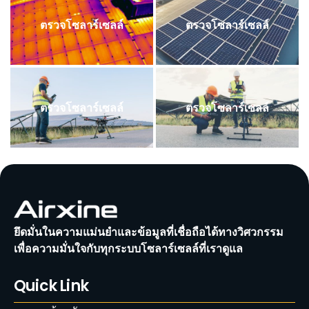
ตรวจโซลาร์เซลล์
ตรวจโซลาร์เซลล์
ตรวจโซลาร์เซลล์
ตรวจโซลาร์เซลล์
ยึดมั่นในความแม่นยำและข้อมูลที่เชื่อถือได้ทางวิศวกรรม
เพื่อความมั่นใจกับทุกระบบโซลาร์เซลล์ที่เราดูแล
Quick Link