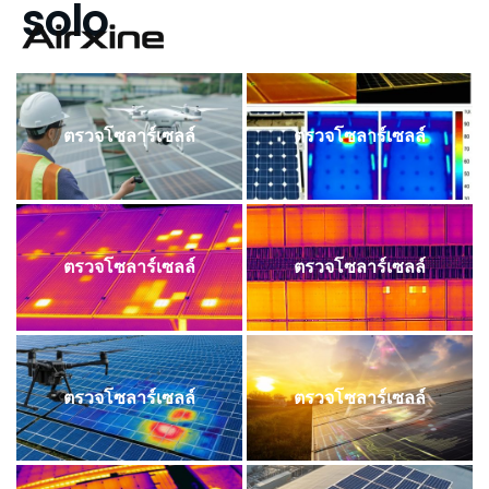
solo
ตรวจโซลาร์เซลล์
ตรวจโซลาร์เซลล์
ตรวจโซลาร์เซลล์
ตรวจโซลาร์เซลล์
ตรวจโซลาร์เซลล์
ตรวจโซลาร์เซลล์