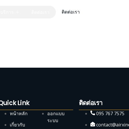
ติดต่อเรา
บริการ
ติดต่อเรา
Quick Link
ติดต่อเรา
หน้าหลัก
ออกแบบ
095 767 7575
ระบบ
เกี่ยวกับ
contact@airxin