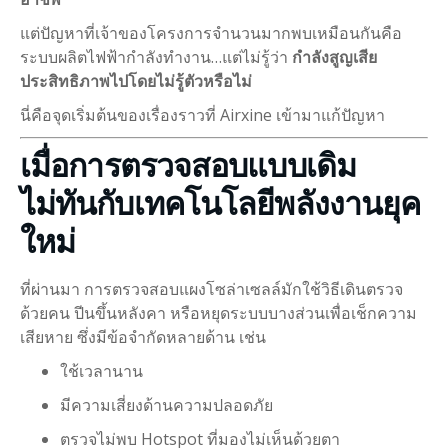
แต่ปัญหาที่เจ้าของโครงการจำนวนมากพบเหมือนกันคือ
ระบบผลิตไฟฟ้ากำลังทำงาน…แต่ไม่รู้ว่า
กำลังสูญเสีย
ประสิทธิภาพไปโดยไม่รู้ตัวหรือไม่
นี่คือจุดเริ่มต้นของเรื่องราวที่ Airxine เข้ามาแก้ปัญหา
เมื่อการตรวจสอบแบบเดิม
ไม่ทันกับเทคโนโลยีพลังงานยุค
ใหม่
ที่ผ่านมา การตรวจสอบแผงโซล่าเซลล์มักใช้วิธีเดินตรวจ
ด้วยคน ปีนขึ้นหลังคา หรือหยุดระบบบางส่วนเพื่อเช็กความ
เสียหาย ซึ่งมีข้อจำกัดหลายด้าน เช่น
ใช้เวลานาน
มีความเสี่ยงด้านความปลอดภัย
ตรวจไม่พบ Hotspot ที่มองไม่เห็นด้วยตา