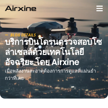
BLOG DETAILS
บริการบินโดรนตรวจสอบโซ
ล่าเซลล์ด้วยเทคโนโลยี
อัจฉริยะ โดย Airxine
เมื่อพลังงานสะอาดต้องการการดูแลที่แม่นยำ
กว่าที่เคย