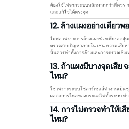
ต้องใช้ไฟจากระบบหลักมากกว่าที่ควร 
และแก้ไขได้ตรงจุด
12. ล้างแผงอย่างเดียว
ไม่พอ เพราะการล้างแผงช่วยเพียงลดฝุ่
ตรวจสอบปัญหาภายใน เช่น ความเสียหาย
นั้นควรทำทั้งการล้างและการตรวจเชิงเ
13. ถ้าแผงมีบางจุดเสีย
ไหม?
ใช่ เพราะระบบโซลาร์เซลล์ทำงานเป็นช
ผลต่อการไหลของกระแสไฟทั้งระบบ ทำ
14. การไม่ตรวจทำให้เสียเ
ไหม?