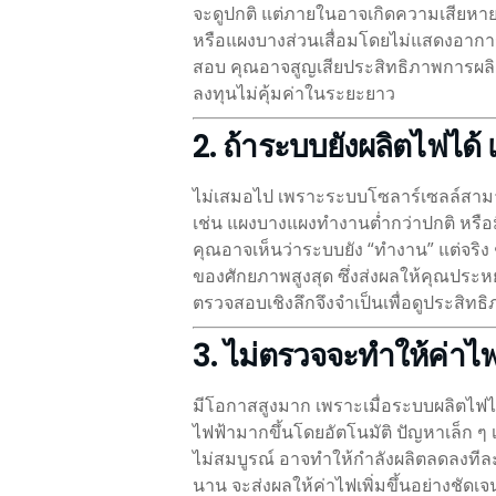
จะดูปกติ แต่ภายในอาจเกิดความเสียหาย
หรือแผงบางส่วนเสื่อมโดยไม่แสดงอากา
สอบ คุณอาจสูญเสียประสิทธิภาพการผลิต
ลงทุนไม่คุ้มค่าในระยะยาว
2. ถ้าระบบยังผลิตไฟได้
ไม่เสมอไป เพราะระบบโซลาร์เซลล์สามา
เช่น แผงบางแผงทำงานต่ำกว่าปกติ หรื
คุณอาจเห็นว่าระบบยัง “ทำงาน” แต่จริง
ของศักยภาพสูงสุด ซึ่งส่งผลให้คุณประหย
ตรวจสอบเชิงลึกจึงจำเป็นเพื่อดูประสิทธิภ
3. ไม่ตรวจจะทำให้ค่าไฟ
มีโอกาสสูงมาก เพราะเมื่อระบบผลิตไฟ
ไฟฟ้ามากขึ้นโดยอัตโนมัติ ปัญหาเล็ก ๆ เ
ไม่สมบูรณ์ อาจทำให้กำลังผลิตลดลงทีละ
นาน จะส่งผลให้ค่าไฟเพิ่มขึ้นอย่างชัดเจ