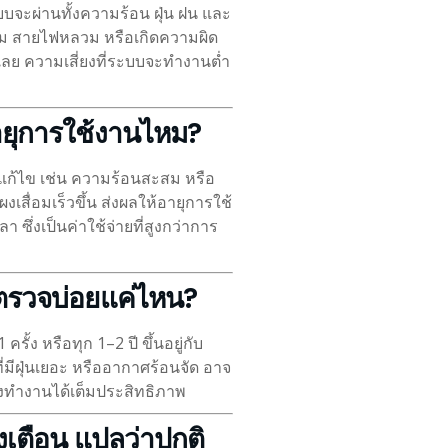
บจะผ่านทั้งความร้อน ฝุ่น ฝน และ
ื่อม สายไฟหลวม หรือเกิดความผิด
จเลย ความเสี่ยงที่ระบบจะทำงานต่ำ
ายุการใช้งานไหม?
รแก้ไข เช่น ความร้อนสะสม หรือ
เสื่อมเร็วขึ้น ส่งผลให้อายุการใช้
 ซึ่งเป็นค่าใช้จ่ายที่สูงกว่าการ
งตรวจบ่อยแค่ไหน?
ั้ง หรือทุก 1–2 ปี ขึ้นอยู่กับ
ี่มีฝุ่นเยอะ หรืออากาศร้อนจัด อาจ
ยังทำงานได้เต็มประสิทธิภาพ
้งเตือน แปลว่าปกติ