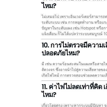
ไหม?
ไม่เสมอไป เพราะอินเวอร์เตอร์สามารถ
ระดับระบบ เช่น การหยุดทำงาน หรือแรง
ปัญหาในระดับแผง เช่น Hotspot หรือการเ
แจ้งเตือน ก็ไม่ได้แปลว่าระบบสมบูรณ์ 
10. การไม่ตรวจมีความเ
ปลอดภัยไหม?
มี เช่น ความร้อนสะสมในแผงหรือสายไฟ 
ลัดวงจร ซึ่งอาจนำไปสู่ความเสียหายข
เกิดไฟไหม้ การตรวจสอบช่วยลดความเสี่ย
11. ค่าไฟไม่ลดเท่าที่คิด
ไหม?
เกี่ยวโดยตรง เพราะหากระบบมีปัญหา จะ