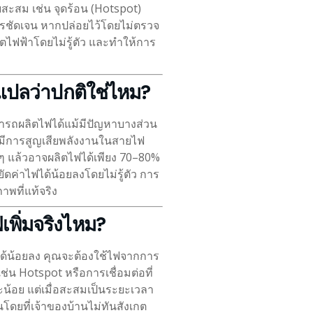
สะสม เช่น จุดร้อน (Hotspot)
รชัดเจน หากปล่อยไว้โดยไม่ตรวจ
ไฟฟ้าโดยไม่รู้ตัว และทำให้การ
 แปลว่าปกติใช่ไหม?
รถผลิตไฟได้แม้มีปัญหาบางส่วน
อมีการสูญเสียพลังงานในสายไฟ
 ๆ แล้วอาจผลิตไฟได้เพียง 70–80%
ัดค่าไฟได้น้อยลงโดยไม่รู้ตัว การ
าพที่แท้จริง
เพิ่มจริงไหม?
ได้น้อยลง คุณจะต้องใช้ไฟจากการ
ช่น Hotspot หรือการเชื่อมต่อที่
น้อย แต่เมื่อสะสมเป็นระยะเวลา
นโดยที่เจ้าของบ้านไม่ทันสังเกต