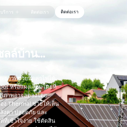
ติดต่อเรา
บริการ
ติดต่อเรา
ซลล์บ้าน…
ะยาวที่ช่วยลดค่าไฟได้
ot หรือแผงเสื่อมโดยที่
สิทธิภาพอาจลดลงโดย
อง Thermal ช่วยให้เห็น
นหลังคา ปลอดภัย และ
ี่เข้าใจง่าย ใช้ตัดสิน