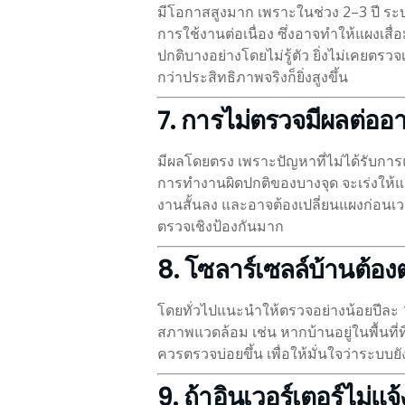
มีโอกาสสูงมาก เพราะในช่วง 2–3 ปี ระบ
การใช้งานต่อเนื่อง ซึ่งอาจทำให้แผงเส
ปกติบางอย่างโดยไม่รู้ตัว ยิ่งไม่เคยตรว
กว่าประสิทธิภาพจริงก็ยิ่งสูงขึ้น
7. การไม่ตรวจมีผลต่ออ
มีผลโดยตรง เพราะปัญหาที่ไม่ได้รับกา
การทำงานผิดปกติของบางจุด จะเร่งให้แผง
งานสั้นลง และอาจต้องเปลี่ยนแผงก่อนเวลา
ตรวจเชิงป้องกันมาก
8. โซลาร์เซลล์บ้านต้อ
โดยทั่วไปแนะนำให้ตรวจอย่างน้อยปีละ 1 คร
สภาพแวดล้อม เช่น หากบ้านอยู่ในพื้นที่ท
ควรตรวจบ่อยขึ้น เพื่อให้มั่นใจว่าระบบ
9. ถ้าอินเวอร์เตอร์ไม่แจ