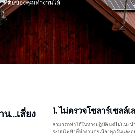
งอาทิตย์ของคุณทำงานได้
1. ไม่ตรวจโซลาร์เซลล์เ
าน…เสี่ยง
สามารถทำได้ในทางปฏิบัติ แต่ไม่แนะนำอ
ระบบไฟฟ้าที่ทำงานต่อเนื่องทุกวันและ