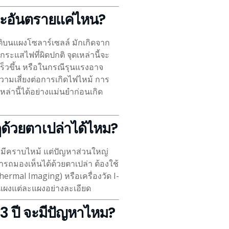
ละอันตรายแค่ไหน?
กติบนแผงโซลาร์เซลล์ มักเกิดจาก
แสไฟที่ผิดปกติ จุดเหล่านี้จะ
็วขึ้น หรือในกรณีรุนแรงอาจ
วามเสี่ยงต่อการเกิดไฟไหม้ การ
ล่านี้ได้อย่างแม่นยำก่อนเกิด
ดูด้วยตาเปล่าได้ไหม?
อมีคราบไหม้ แต่ปัญหาส่วนใหญ่
ารถมองเห็นได้ด้วยตาเปล่า ต้องใช้
hermal Imaging) หรือเครื่องวัด I-
งแผงแต่ละแผงอย่างละเอียด
–3 ปี จะมีปัญหาไหม?