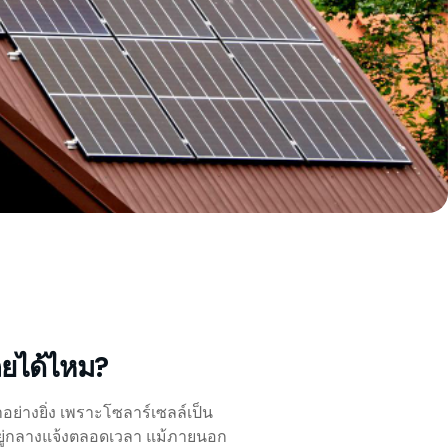
ลยได้ไหม?
ย่างยิ่ง เพราะโซลาร์เซลล์เป็น
อยู่กลางแจ้งตลอดเวลา แม้ภายนอก