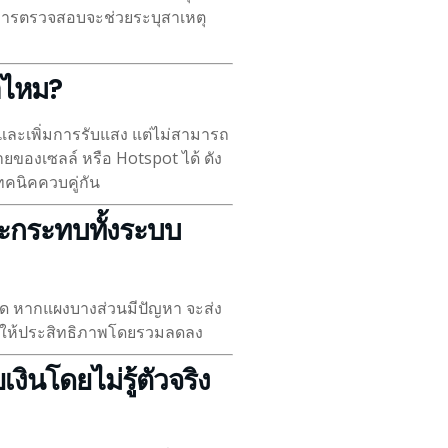
การตรวจสอบจะช่วยระบุสาเหตุ
พอไหม?
นและเพิ่มการรับแสง แต่ไม่สามารถ
ของเซลล์ หรือ Hotspot ได้ ดัง
ทคนิคควบคู่กัน
 จะกระทบทั้งระบบ
ุด หากแผงบางส่วนมีปัญหา จะส่ง
ให้ประสิทธิภาพโดยรวมลดลง
งินโดยไม่รู้ตัวจริง