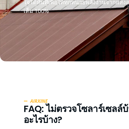
ใจได้ทันทีเพื่อให้ทุกหน่วยพลังงานจากแส
เต็ม 100%
AIRXINE
FAQ: ไม่ตรวจโซลาร์เซลล์บ้
อะไรบ้าง?