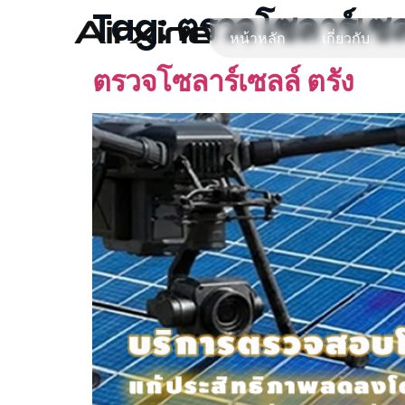
Tag:
ตรวจโซลาร์เซลล
หน้าหลัก
เกี่ยวกับ
ตรวจโซลาร์เซลล์ ตรัง