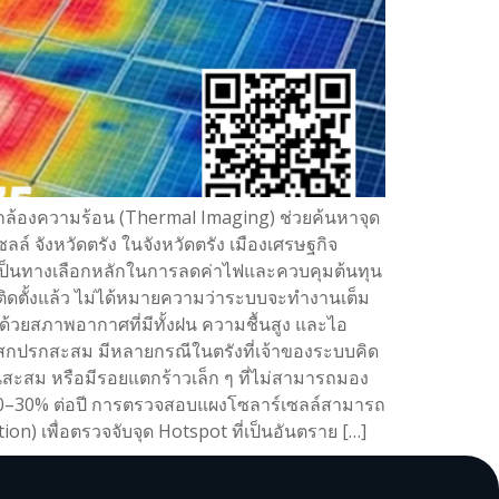
กล้องความร้อน (Thermal Imaging) ช่วยค้นหาจุด
์ จังหวัดตรัง ในจังหวัดตรัง เมืองเศรษฐกิจ
ยเป็นทางเลือกหลักในการลดค่าไฟและควบคุมต้นทุน
อ “ติดตั้งแล้ว ไม่ได้หมายความว่าระบบจะทำงานเต็ม
่ด้วยสภาพอากาศที่มีทั้งฝน ความชื้นสูง และไอ
าบสกปรกสะสม มีหลายกรณีในตรังที่เจ้าของระบบคิด
้นสะสม หรือมีรอยแตกร้าวเล็ก ๆ ที่ไม่สามารถมอง
ง 10–30% ต่อปี การตรวจสอบแผงโซลาร์เซลล์สามารถ
) เพื่อตรวจจับจุด Hotspot ที่เป็นอันตราย […]