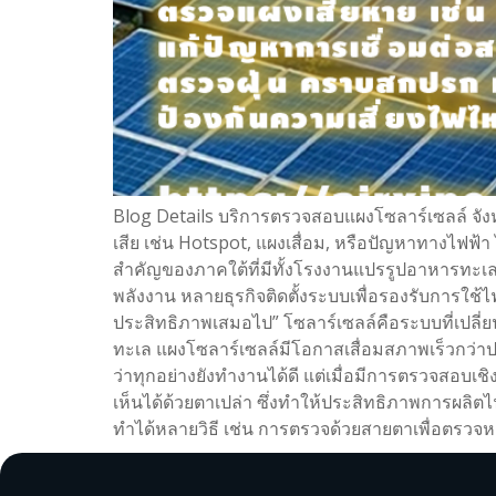
Blog Details บริการตรวจสอบแผงโซลาร์เซลล์ จัง
เสีย เช่น Hotspot, แผงเสื่อม, หรือปัญหาทางไฟฟ้
สำคัญของภาคใต้ที่มีทั้งโรงงานแปรรูปอาหารทะเ
พลังงาน หลายธุรกิจติดตั้งระบบเพื่อรองรับการใช้ไฟ
ประสิทธิภาพเสมอไป” โซลาร์เซลล์คือระบบที่เปลี่ย
ทะเล แผงโซลาร์เซลล์มีโอกาสเสื่อมสภาพเร็วกว่าป
ว่าทุกอย่างยังทำงานได้ดี แต่เมื่อมีการตรวจสอบเ
เห็นได้ด้วยตาเปล่า ซึ่งทำให้ประสิทธิภาพการผล
ทำได้หลายวิธี เช่น การตรวจด้วยสายตาเพื่อตรวจห