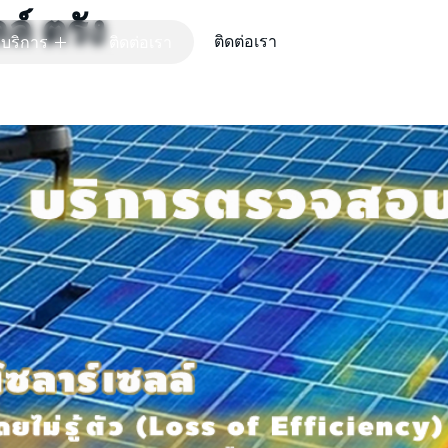
์ ตรัง
ติดต่อเรา
บริการ
ติดต่อเรา