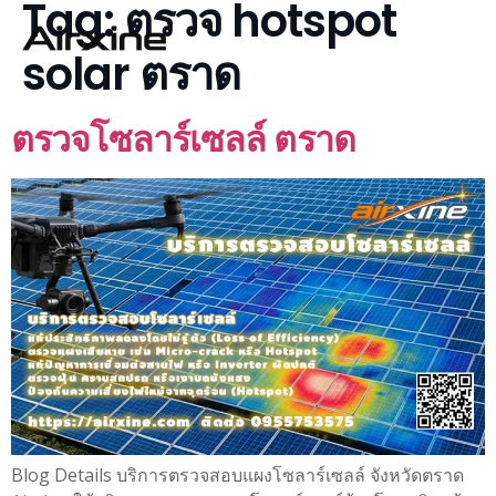
Tag:
ตรวจ hotspot
solar ตราด
ตรวจโซลาร์เซลล์ ตราด
Blog Details บริการตรวจสอบแผงโซลาร์เซลล์ จังหวัดตราด