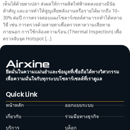
เห็นได้ด้วยตาเปล่า ส่งผลให้การผลิตไฟฟ้าลดลงอย่างมีนัย
สำคัญ และอาจทำให้สูญเสียพลังงานหรือรายได้มากถึง 10–
30% ต่อปี การตรวจสอบแผงโซลาร์เซลล์สามารถทำได้หลาย
วิธี เช่น การตรวจด้วยสายตาเพื่อตรวจหาความเสียหาย
ภายนอก การใช้กล้องความร้อน (Thermal Inspection) เพื่อ
ตรวจจับจุด Hotspot […]
ยึดมั่นในความแม่นยำและข้อมูลที่เชื่อถือได้ทางวิศวกรรม
เพื่อความมั่นใจกับทุกระบบโซลาร์เซลล์ที่เราดูแล
Quick Link
หน้าหลัก
ออกแบบระบบ
เกี่ยวกับ
ร่วมมือทางธุรกิจ
บริการ
บล็อก