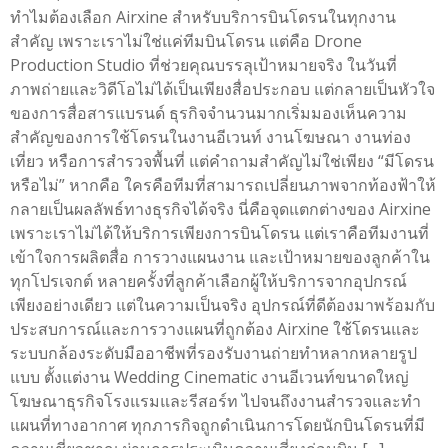
ทำไมต้องเลือก Airxine สำหรับบริการบินโดรนในทุกงาน
สำคัญ เพราะเราไม่ใช่แค่ทีมบินโดรน แต่คือ Drone
Production Studio ที่ช่วยคุณบรรลุเป้าหมายจริง ในวันที่
ภาพถ่ายและวิดีโอไม่ได้เป็นเพียงสื่อประกอบ แต่กลายเป็นหัวใจ
ของการสื่อสารแบรนด์ ธุรกิจจำนวนมากเริ่มมองเห็นความ
สำคัญของการใช้โดรนในงานอีเวนท์ งานโฆษณา งานท่อง
เที่ยว หรือการสำรวจพื้นที่ แต่คำถามสำคัญไม่ใช่เพียง “มีโดรน
หรือไม่” หากคือ ใครคือทีมที่สามารถเปลี่ยนภาพจากท้องฟ้าให้
กลายเป็นผลลัพธ์ทางธุรกิจได้จริง นี่คือจุดแตกต่างของ Airxine
เพราะเราไม่ได้ให้บริการเพียงการบินโดรน แต่เราคือทีมงานที่
เข้าใจการผลิตสื่อ การวางแผนงาน และเป้าหมายของลูกค้าใน
ทุกโปรเจกต์ หลายครั้งที่ลูกค้าเลือกผู้ให้บริการจากอุปกรณ์
เพียงอย่างเดียว แต่ในความเป็นจริง อุปกรณ์ที่ดีต้องมาพร้อมกับ
ประสบการณ์และการวางแผนที่ถูกต้อง Airxine ใช้โดรนและ
ระบบกล้องระดับมืออาชีพที่รองรับงานถ่ายทำหลากหลายรูป
แบบ ตั้งแต่งาน Wedding Cinematic งานอีเวนท์ขนาดใหญ่
โฆษณาธุรกิจโรงแรมและรีสอร์ท ไปจนถึงงานสำรวจและทำ
แผนที่ทางอากาศ ทุกภารกิจถูกดำเนินการโดยนักบินโดรนที่มี