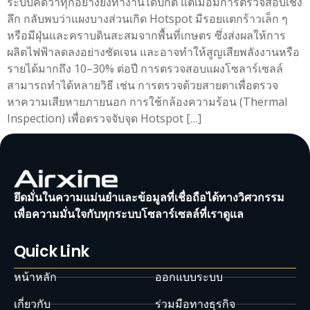
ระบบคิดว่าทุกอย่างยังทำงานได้ปกติ แต่เมื่อมีการตรวจสอบเชิง
ลึก กลับพบว่าแผงบางส่วนเกิด Hotspot มีรอยแตกร้าวเล็ก ๆ
หรือมีฝุ่นและคราบดินสะสมจากพื้นที่เกษตร ซึ่งส่งผลให้การ
ผลิตไฟฟ้าลดลงอย่างชัดเจน และอาจทำให้สูญเสียพลังงานหรือ
รายได้มากถึง 10–30% ต่อปี การตรวจสอบแผงโซลาร์เซลล์
สามารถทำได้หลายวิธี เช่น การตรวจด้วยสายตาเพื่อตรวจ
หาความเสียหายภายนอก การใช้กล้องความร้อน (Thermal
Inspection) เพื่อตรวจจับจุด Hotspot […]
ยึดมั่นในความแม่นยำและข้อมูลที่เชื่อถือได้ทางวิศวกรรม
เพื่อความมั่นใจกับทุกระบบโซลาร์เซลล์ที่เราดูแล
Quick Link
หน้าหลัก
ออกแบบระบบ
เกี่ยวกับ
ร่วมมือทางธุรกิจ