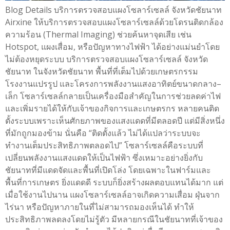
Blog Details บริการตรวจสอบแผงโซลาร์เซลล์ จังหวัดชัยนาท
Airxine ให้บริการตรวจสอบแผงโซลาร์เซลล์ด้วยโดรนติดกล้อง
ความร้อน (Thermal Imaging) ช่วยค้นหาจุดเสีย เช่น
Hotspot, แผงเสื่อม, หรือปัญหาทางไฟฟ้า ได้อย่างแม่นยำโดย
ไม่ต้องหยุดระบบ บริการตรวจสอบแผงโซลาร์เซลล์ จังหวัด
ชัยนาท ในจังหวัดชัยนาท พื้นที่ที่เต็มไปด้วยเกษตรกรรม
โรงงานแปรรูป และโครงการพลังงานแสงอาทิตย์ขนาดกลาง–
เล็ก โซลาร์เซลล์กลายเป็นเครื่องมือสำคัญในการช่วยลดค่าไฟ
และเพิ่มรายได้ให้กับเจ้าของกิจการและเกษตรกร หลายคนติด
ตั้งระบบเพราะเห็นศักยภาพของแสงแดดที่มีตลอดปี แต่มีสิ่งหนึ่ง
ที่มักถูกมองข้าม นั่นคือ “ติดตั้งแล้ว ไม่ได้แปลว่าระบบจะ
ทำงานเต็มประสิทธิภาพตลอดไป” โซลาร์เซลล์คือระบบที่
เปลี่ยนพลังงานแสงแดดให้เป็นไฟฟ้า ซึ่งเหมาะอย่างยิ่งกับ
ชัยนาทที่มีแดดจัดและพื้นที่เปิดโล่ง โดยเฉพาะในฟาร์มและ
พื้นที่การเกษตร ยิ่งแดดดี ระบบก็ยิ่งสร้างผลตอบแทนได้มาก แต่
เมื่อใช้งานไปนาน แผงโซลาร์เซลล์อาจเกิดความเสื่อม ฝุ่นจาก
ไร่นา หรือปัญหาภายในที่ไม่สามารถมองเห็นได้ ทำให้
ประสิทธิภาพลดลงโดยไม่รู้ตัว มีหลายกรณีในชัยนาทที่เจ้าของ