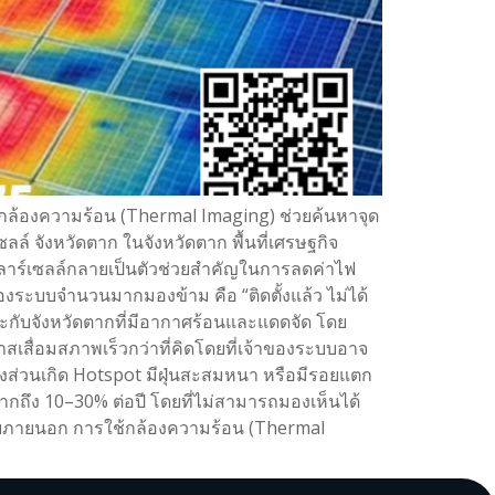
กล้องความร้อน (Thermal Imaging) ช่วยค้นหาจุด
ล์ จังหวัดตาก ในจังหวัดตาก พื้นที่เศรษฐกิจ
ลาร์เซลล์กลายเป็นตัวช่วยสำคัญในการลดค่าไฟ
ของระบบจำนวนมากมองข้าม คือ “ติดตั้งแล้ว ไม่ได้
ะกับจังหวัดตากที่มีอากาศร้อนและแดดจัด โดย
สเสื่อมสภาพเร็วกว่าที่คิดโดยที่เจ้าของระบบอาจ
างส่วนเกิด Hotspot มีฝุ่นสะสมหนา หรือมีรอยแตก
กถึง 10–30% ต่อปี โดยที่ไม่สามารถมองเห็นได้
ายภายนอก การใช้กล้องความร้อน (Thermal