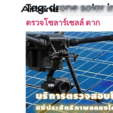
Tag:
drone solar 
หน้าหลัก
เกี่ยวกับ
ตรวจโซลาร์เซลล์ ตาก