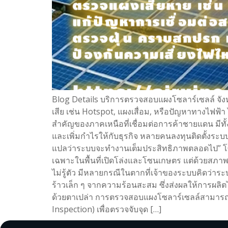
Blog Details บริการตรวจสอบแผงโซลาร์เซลล์ จัง
เสีย เช่น Hotspot, แผงเสื่อม, หรือปัญหาทางไฟฟ้
สำคัญของภาคเหนือที่เชื่อมต่อการค้าชายแดน มีท
และเพิ่มกำไรให้กับธุรกิจ หลายคนลงทุนติดตั้งระบบ
แปลว่าระบบจะทำงานเต็มประสิทธิภาพตลอดไป” โซลา
เฉพาะในพื้นที่เปิดโล่งและโซนเกษตร แต่ด้วยสภาพแ
ไม่รู้ตัว มีหลายกรณีในตากที่เจ้าของระบบคิดว่าร
ร้าวเล็ก ๆ จากความร้อนสะสม ซึ่งส่งผลให้การผลิ
ด้วยตาเปล่า การตรวจสอบแผงโซลาร์เซลล์สามารถ
Inspection) เพื่อตรวจจับจุด […]