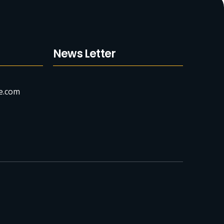
News Letter
e.com