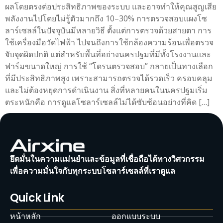
ผลโดยตรงต่อประสิทธิภาพของระบบ และอาจทำให้คุณสูญเสีย
พลังงานไปโดยไม่รู้ตัวมากถึง 10–30% การตรวจสอบแผงโซ
ลาร์เซลล์ในปัจจุบันมีหลายวิธี ตั้งแต่การตรวจด้วยสายตา การ
ใช้เครื่องมือวัดไฟฟ้า ไปจนถึงการใช้กล้องความร้อนเพื่อตรวจ
จับจุดผิดปกติ แต่สำหรับพื้นที่อย่างนครปฐมที่มีทั้งโรงงานและ
ฟาร์มขนาดใหญ่ การใช้ “โดรนตรวจสอบ” กลายเป็นทางเลือก
ที่มีประสิทธิภาพสูง เพราะสามารถตรวจได้รวดเร็ว ครอบคลุม
และไม่ต้องหยุดการดำเนินงาน สิ่งที่หลายคนในนครปฐมเริ่ม
ตระหนักคือ การดูแลโซลาร์เซลล์ไม่ได้ซับซ้อนอย่างที่คิด […]
ยึดมั่นในความแม่นยำและข้อมูลที่เชื่อถือได้ทางวิศวกรรม
เพื่อความมั่นใจกับทุกระบบโซลาร์เซลล์ที่เราดูแล
Quick Link
หน้าหลัก
ออกแบบระบบ