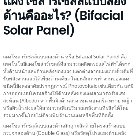
แผงโซลาร์เซลล์แบบสอง
ด้านคืออะไร? (Bifacial
Solar Panel)
แผงโซลาร์เซลล์แบบสองด้าน หรือ Bifacial Solar Panel คือ
เทคโนโลยีแผงโซล่าร์เซลล์ที่สามารถผลิตกระแสไฟฟ้าได้จาก
ทั้งด้านหน้าและด้านหลังของแผง แตกต่างจากแผงแบบดั้งเดิมที่
รับพลังงานแสงได้เพียงด้านเดียว โดยหลักการทำงานของแผง
ชนิดนี้ยังคงอาศัยปรากฏการณ์ Photovoltaic เช่นเดียวกัน แต่มี
การออกแบบโครงสร้างให้ด้านหลังของแผงสามารถรับแสง
สะท้อน (Albedo) จากพื้นผิวด้านล่าง เช่น คอนกรีต ทราย หญ้า
หรือผิวน้ำ ส่งผลให้สามารถเพิ่มปริมาณพลังงานที่ผลิตได้โดย
รวมมากขึ้นโดยไม่ต้องเพิ่มจำนวนแผงหรือพื้นที่ติดตั้ง
แผงโซลาร์เซลล์แบบสองด้านมักถูกผลิตด้วยโครงสร้างแบบ
กระจกสองด้าน (Double Glass) หรือวัสดุโปร่งแสงด้านหลัง