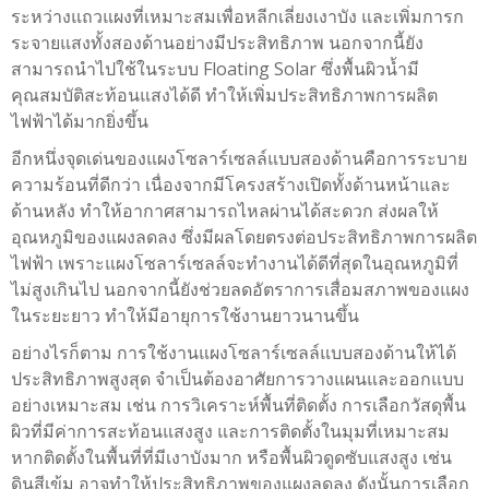
ระหว่างแถวแผงที่เหมาะสมเพื่อหลีกเลี่ยงเงาบัง และเพิ่มการก
ระจายแสงทั้งสองด้านอย่างมีประสิทธิภาพ นอกจากนี้ยัง
สามารถนำไปใช้ในระบบ Floating Solar ซึ่งพื้นผิวน้ำมี
คุณสมบัติสะท้อนแสงได้ดี ทำให้เพิ่มประสิทธิภาพการผลิต
ไฟฟ้าได้มากยิ่งขึ้น
อีกหนึ่งจุดเด่นของแผงโซลาร์เซลล์แบบสองด้านคือการระบาย
ความร้อนที่ดีกว่า เนื่องจากมีโครงสร้างเปิดทั้งด้านหน้าและ
ด้านหลัง ทำให้อากาศสามารถไหลผ่านได้สะดวก ส่งผลให้
อุณหภูมิของแผงลดลง ซึ่งมีผลโดยตรงต่อประสิทธิภาพการผลิต
ไฟฟ้า เพราะแผงโซลาร์เซลล์จะทำงานได้ดีที่สุดในอุณหภูมิที่
ไม่สูงเกินไป นอกจากนี้ยังช่วยลดอัตราการเสื่อมสภาพของแผง
ในระยะยาว ทำให้มีอายุการใช้งานยาวนานขึ้น
อย่างไรก็ตาม การใช้งานแผงโซลาร์เซลล์แบบสองด้านให้ได้
ประสิทธิภาพสูงสุด จำเป็นต้องอาศัยการวางแผนและออกแบบ
อย่างเหมาะสม เช่น การวิเคราะห์พื้นที่ติดตั้ง การเลือกวัสดุพื้น
ผิวที่มีค่าการสะท้อนแสงสูง และการติดตั้งในมุมที่เหมาะสม
หากติดตั้งในพื้นที่ที่มีเงาบังมาก หรือพื้นผิวดูดซับแสงสูง เช่น
ดินสีเข้ม อาจทำให้ประสิทธิภาพของแผงลดลง ดังนั้นการเลือก