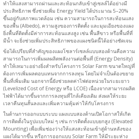
ทำให้แสงสามารถผ่านและสะท้อนกลับเข้าสู่เซลล์ได้อย่างมี
ประสิทธิภาพ ซึ่งช่วยเพิ่ม Energy Yield ได้ประมาณ 5–20%
ขึ้นอยู่กับสภาพแวดล้อม เช่น ความสามารถในการสะท้อนแสง
ของพื้น (Albedo), ความสูงของการติดตั้ง และมุมเอียงของแผง
ยิ่งพื้นที่ติดตั้งมีค่าการสะท้อนแสงสูง เช่น พื้นสีขาว หรือพื้นที่ที่
มีน้ำ จะยิ่งช่วยเพิ่มประสิทธิภาพของแผงชนิดนี้ได้อย่างชัดเจน
ข้อได้เปรียบที่สำคัญของแผงโซลาร์เซลล์แบบสองด้านคือความ
สามารถในการเพิ่มผลผลิตพลังงานต่อพื้นที่ (Energy Density)
ทำให้เหมาะอย่างยิ่งสำหรับโครงการ Solar Farm ขนาดใหญ่ที่
ต้องการเพิ่มผลตอบแทนจากการลงทุน โดยไม่จำเป็นต้องขยาย
พื้นที่เพิ่มเติม นอกจากนี้ยังช่วยลดค่าไฟต่อหน่วยในระยะยาว
(Levelized Cost of Energy หรือ LCOE) เนื่องจากสามารถผลิต
ไฟฟ้าได้มากขึ้นจากการลงทุนที่ใกล้เคียงเดิม ส่งผลให้ระยะ
เวลาคืนทุนสั้นลงและเพิ่มความคุ้มค่าให้กับโครงการ
ในด้านการออกแบบระบบ แผงแบบสองด้านเปิดโอกาสให้เกิด
การติดตั้งในรูปแบบใหม่ ๆ เช่น การติดตั้งแบบยกสูง (Elevated
Mounting) เพื่อเพิ่มช่องว่างให้แสงสะท้อนเข้าสู่ด้านหลังของ
แผงได้มากขึ้น หรือการออกแบบ Solar Farm ให้มีระยะห่าง